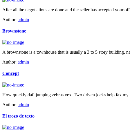
After all the negotiations are done and the seller has accepted your off
Author:
admin
Brownstone
A brownstone is a townhouse that is usually a 3 to 5 story building, na
Author:
admin
Concept
How quickly daft jumping zebras vex. Two driven jocks help fax my b
Author:
admin
El trozo de texto